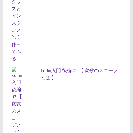
kotlin入門 後編 02 【 変数のスコープ
とは 】