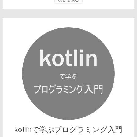
kotlinで学ぶプログラミング入門