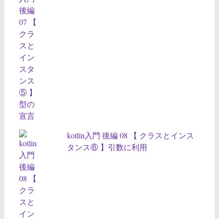
kotlin入門 後編 08 【 クラスとインス
タンス⑥ 】引数に利用