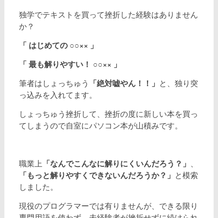
独学でテキストを買って挫折した経験はありません
か？
「 はじめての ○○×× 」
「 最も解りやすい！ ○○×× 」
「絶対嘘やん！！」
筆者はしょっちゅう
と、独り突
っ込みを入れてます。
しょっちゅう挫折して、挫折の度に新しい本を買っ
てしまうので自室にパソコン本が山積みです。
「なんでこんなに解りにくいんだろう？」
職業上
、
「もっと解りやすくできないんだろうか？」
と模索
しました。
現役のプログラマーでは有りませんが、できる限り
専門用語を使わず、未経験者が挫折せずに続けられ