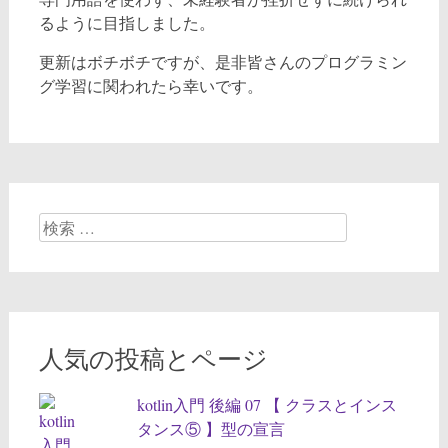
るように目指しました。
更新はボチボチですが、是非皆さんのプログラミン
グ学習に関われたら幸いです。
検
索:
人気の投稿とページ
kotlin入門 後編 07 【 クラスとインス
タンス⑤ 】型の宣言