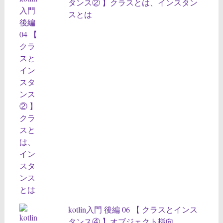
タンス② 】クラスとは、インスタン
スとは
kotlin入門 後編 06 【 クラスとインス
タンス④ 】オブジェクト指向