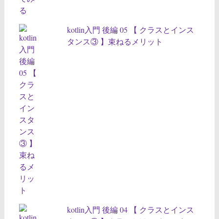
kotlin入門 後編 05 【 クラスとインス
タンス③ 】束ねるメリット
kotlin入門 後編 04 【 クラスとインス