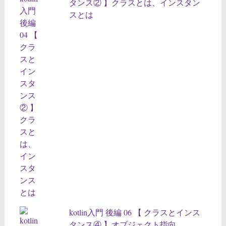
タンス② 】クラスとは、インスタン
スとは
kotlin入門 後編 06 【 クラスとインス
タンス④ 】オブジェクト指向