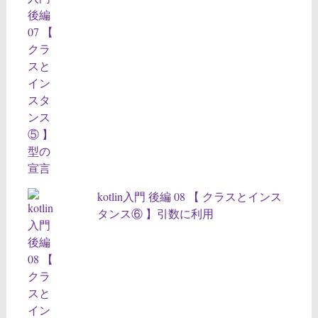
kotlin入門 後編 08 【 クラスとインス
タンス⑥ 】引数に利用